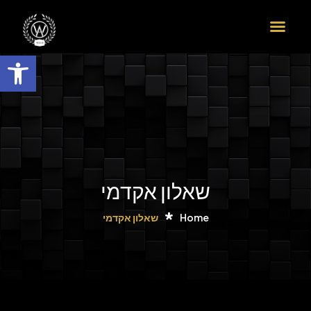
הדרך שלך לדוקטורט ב-9 צעדים
פתח
שאלון אקדמי
Home
שאלון אקדמי