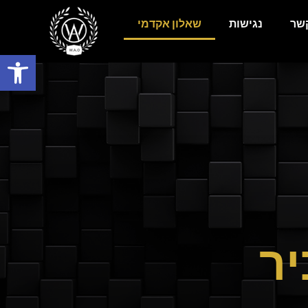
קשר
נגישות
שאלון אקדמי
פתח
ר