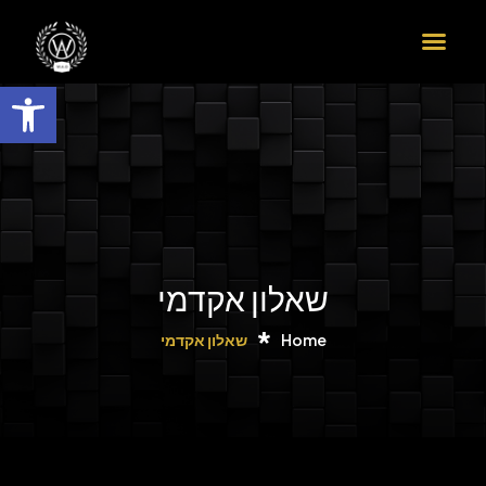
הדרך שלך לדוקטורט ב-9 צעדים
פתח
שאלון אקדמי
Home
שאלון אקדמי