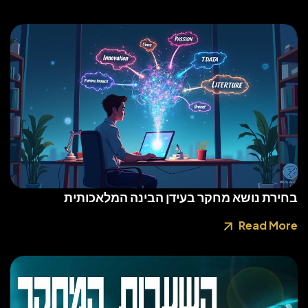
בחירת נושא מחקר בעידן הבינה המלאכותית
Read More