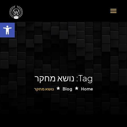
הדרך שלך לדוקטורט ב-9 צעדים
פתח
Tag: נושא מחקר
Home
Blog
נושא מחקר